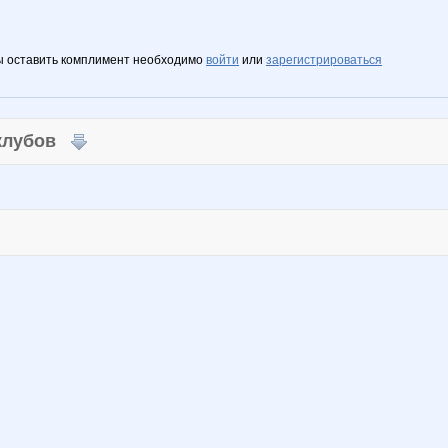
ы оставить комплимент необходимо
войти
или
зарегистрироваться
 клубов