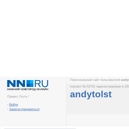
Персональный сайт пользователя
andy
портрет № 52791 зарегистрирован в 200
andytolst
Привет, Гость !
-
Войти
-
Зарегистрироваться