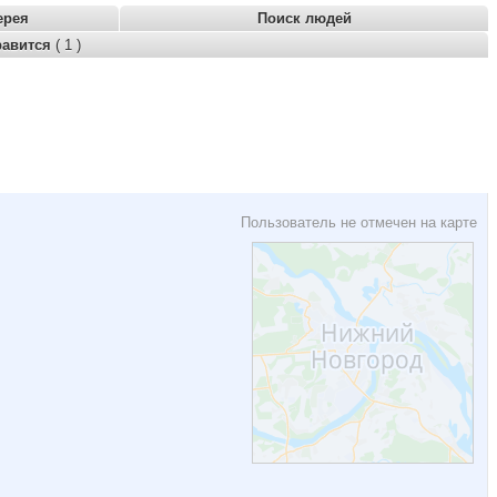
ерея
Поиск людей
равится
( 1 )
Пользователь не отмечен на карте